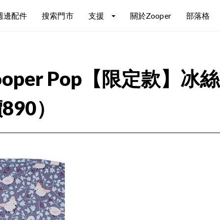
週邊配件
搜索門市
支援
關於Zooper
部落格
Zooper Pop【限定款】
890）