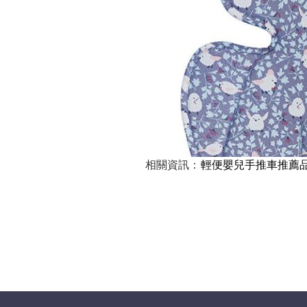
相關資訊：
輕便嬰兒手推車推薦品牌-